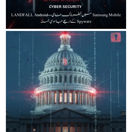
CYBER SECURITY
Samsung Mobile میں خطرناک خامی — LANDFALL Android
Spyware کے ذریعے جاسوسی حملہ