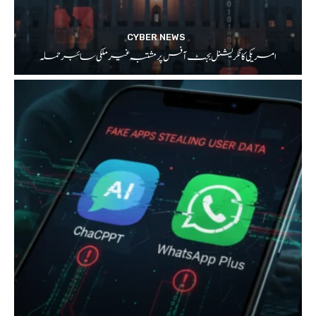
CYBER NEWS
امریکی کانگریشنل بجٹ آفس پر مشتبہ غیر ملکی سائبر حملہ