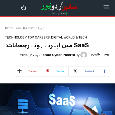
الرئيسية
DIGITAL WORLD & TECH
TECHNOLOGY TOP CAREERS
DIGITAL WORLD & TECH
SaaS میں ابھرتے ہوئے رجحانات:
0
Fahad Cyber Pashto
By
226
مارچ 23, 2025
Pinterest
Twitter
Facebook